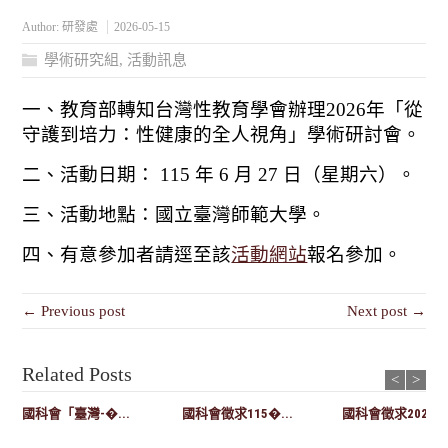
Author:
研發處
2026-05-15
學術研究組
,
活動訊息
一、教育部轉知台灣性教育學會辦理2026年「從
守護到培力：性健康的全人視角」學術研討會。
二、活動日期： 115 年 6 月 27 日（星期六）。
三、活動地點：國立臺灣師範大學。
四、有意參加者請逕至該
活動網站
報名參加。
← Previous post
Next post →
Related Posts
<
>
國科會「臺灣-�...
國科會徵求115�...
國科會徵求2027-..