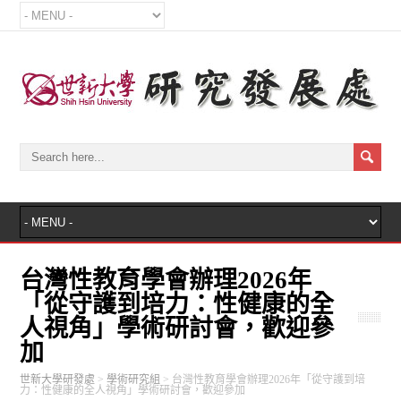
台灣性教育學會辦理2026年
「從守護到培力：性健康的全
人視角」學術研討會，歡迎參
加
世新大學研發處
>
學術研究組
>
台灣性教育學會辦理2026年「從守護到培
力：性健康的全人視角」學術研討會，歡迎參加