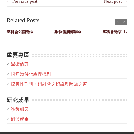
← Previous post
Next post →
Related Posts
<
>
國科會公開徵�...
數位發展部辦�...
國科會徵求「20...
重要專區
學術倫理
國名遭矮化處理機制
掠奪性期刊、研討會之辨識與防範之道
研究成果
獲獎訊息
研發成果