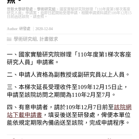
照。
世新大學研發處
>
學術研究組
>
國家實驗研究院辦理「110年度第1梯次客座
研究人員」申請案，自即日起開始受理申請，相關申請資料請於109年12月15
日前函送該院，請查照。
Author:
研發處
2020-12-04
學術研究組
,
計畫徵求
一、國家實驗研究院辦理「110年度第1梯次客座
研究人員」申請案。
二、申請人資格為副教授或副研究員以上人員。
三、本梯次延長受理收件至109年12月15日止，
申請至該院訪問之期間為110年2月至7月。
四、有意申請者，請於109年12月7日前至
該院網
站下載申請書
，填妥後送至研發處，俾便本單位
能依規定期限內備函送至該院，完成申請程序。