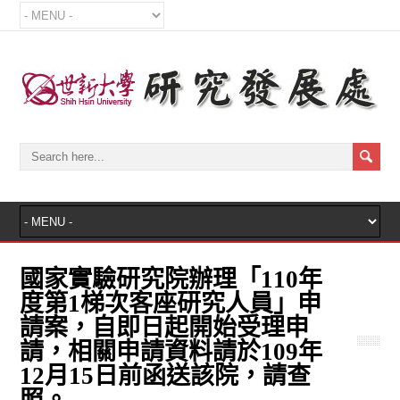
國家實驗研究院辦理「110年
度第1梯次客座研究人員」申
請案，自即日起開始受理申
請，相關申請資料請於109年
12月15日前函送該院，請查