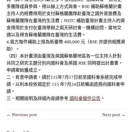
多團隊成員參與，得以線上方式與會。RSE 補助蘇格蘭計畫
主持人的經費得用於支付蘇格蘭團隊赴臺灣之國外差旅費及
蘇格蘭團隊在臺灣的生活費；NSTC 補助臺灣計畫主持人的資
金得用於支付在臺灣舉辦之兩天研討會、機構訪問、當地交
通以及得含蘇格蘭團隊在臺灣的生活費。
4.我方每件補助上限為新臺幣 400,000 元（RSE 亦提供相應資
助）。
（四）本計畫須由臺灣及英國蘇格蘭地區各一位主持人針對
共同之研究主題分別向國科會及英國 RSE 同時提出計畫書，
申請案始獲成立。
二、有意申請者，請於115年7月17日前至國科會系統完成申
請，以利本校依規定於 115 年7月24日前備函造冊向國科會申
請。
三、相關說明及詳細內容請參考
國科會徵件公告
。
← Previous post
Next post →