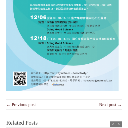
← Previous post
Next post →
Related Posts
<
>