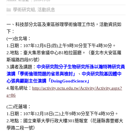
Author:
研發處
2018-11-28
學術研究組
,
活動訊息
一、科技部分北區及東區辦理學術倫理工作坊，活動資訊如
下：
(一)台北場：
1.日期：107年12月6日(四)上午9時30分至下午4時30分。
2.地點：臺大集思會議中心B1柏拉圖廳。（臺北市大安區羅
斯福路四段85號）
3.講者及講題：
中央研究院分子生物研究所孫以瀚特聘研究員
演講「學術倫理問題的省思與檢討」
、
中央研究院基因體中
心張典顯副主任演講「DoingGoodScience」
4.報名網址：
http://activity.nctu.edu.tw/Activity/Activity.aspx?
a=86
(二)花蓮場：
1.日期：107年12月18日(二)上午9時30分至下午4時30分。
2.地點：國立東華大學行政大樓301簡報室（花蓮縣壽豐鄉大
學路二段一號）