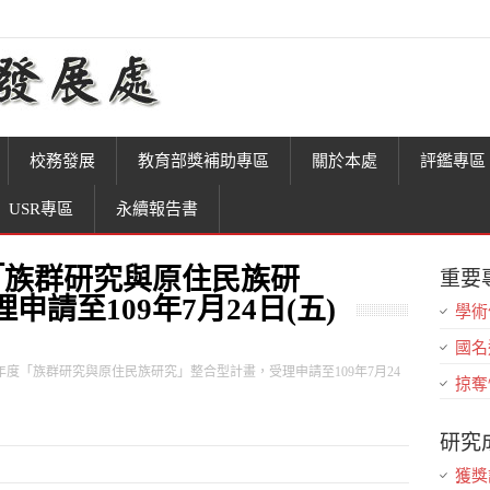
校務發展
教育部獎補助專區
關於本處
評鑑專區
USR專區
永續報告書
「族群研究與原住民族研
重要
請至109年7月24日(五)
學術
國名
0年度「族群研究與原住民族研究」整合型計畫，受理申請至109年7月24
掠奪
研究
獲獎