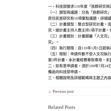
一、科技部徵求110年度「族群研究
（一）類型與議題：分為「族群研究」
原住民族研究有10項重點議題，詳細
（二）計畫類型：整合型研究計畫，須
究，總計畫主持人應主持1項子計畫，
（三）計畫類別：計畫歸屬「人文司」
究」。
（四）執行期限：自110年1月1日起
（五）限制：申請件數不受人文司執行
第3件計畫。本計畫經費專款專用，未
二、如有意申請者，須於109年7月24日
備函向科技部申請。
三、相關說明及詳細範疇與主題之內
← Previous post
Related Posts