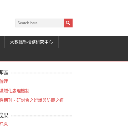
大數據暨校務研究中心
專區
倫理
遭矮化處理機制
性期刊、研討會之辨識與防範之道
成果
訊息