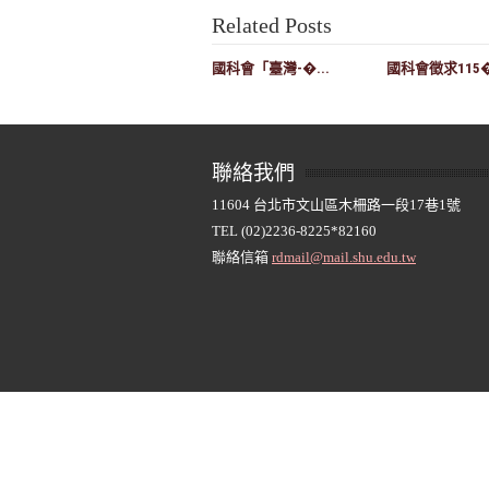
Related Posts
國科會「臺灣-�...
國科會徵求115�.
聯絡我們
11604 台北市文山區木柵路一段17巷1號
TEL (02)2236-8225*82160
聯絡信箱
rdmail@mail.shu.edu.tw