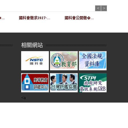
<
>
..
國科會徵求2027-...
國科會公開徵�...
數位發展部辦
相關網站
<a
本網站建議使用IE11、Chrome瀏覽器，最佳瀏覽解析度為1024*768
Copyright © 2015 世新大學研究發展處 Shih Hsin University. All rights reserved.