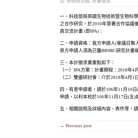
學術研究組
,
計畫徵求
一、科技部與英國生物技術暨生物科學研
之合作研究，於2010年簽署合作協
員交流計畫 (即IPA)：
二、申請資格：我方申請人(會議召集
英方申請人須為已獲BBSRC研究計
三、本計徵求畫重點如下：
（一）IPA方案：計畫期程：2018年4
（二）雙邊研討會：介於2018年4月1日
四、有意申請者，請於106年11月10日
申請，以利本校於106年11月17日(
五、相關說明及詳細內容、表件等，
← Previous post