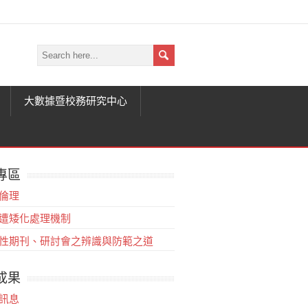
大數據暨校務研究中心
專區
倫理
遭矮化處理機制
性期刊、研討會之辨識與防範之道
成果
訊息