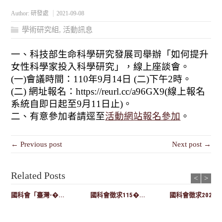
Author:
研發處
2021-09-08
學術研究組
,
活動訊息
一、科技部生命科學研究發展司舉辦「如何提升
女性科學家投入科學研究」，線上座談會。
(一)會議時間：110年9月14日 (二)下午2時。
(二) 網址報名：https://reurl.cc/a96GX9(線上報名
系統自即日起至9月11日止)。
二、有意參加者請逕至
活動網站報名參加
。
← Previous post
Next post →
Related Posts
<
>
國科會「臺灣-�...
國科會徵求115�...
國科會徵求2027-..