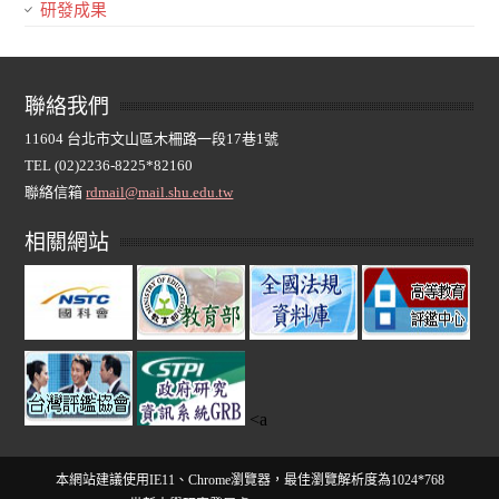
研發成果
聯絡我們
11604 台北市文山區木柵路一段17巷1號
TEL (02)2236-8225*82160
聯絡信箱
rdmail@mail.shu.edu.tw
相關網站
<a
本網站建議使用IE11、Chrome瀏覽器，最佳瀏覽解析度為1024*768