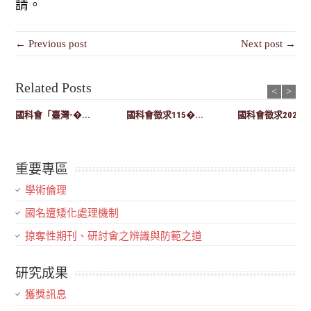
請。
← Previous post
Next post →
Related Posts
<
>
國科會「臺灣-�...
國科會徵求115�...
國科會徵求2027-..
重要專區
學術倫理
國名遭矮化處理機制
掠奪性期刊、研討會之辨識與防範之道
研究成果
獲獎訊息