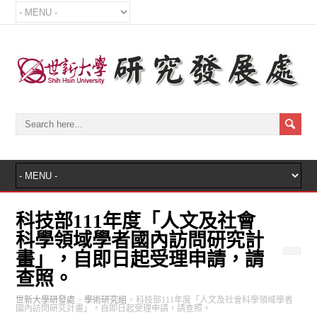
科技部111年度「人文及社會
科學領域學者國內訪問研究計
畫」，自即日起受理申請，請
查照。
世新大學研發處
>
學術研究組
>
科技部111年度「人文及社會科學領域學者
國內訪問研究計畫」，自即日起受理申請，請查照。