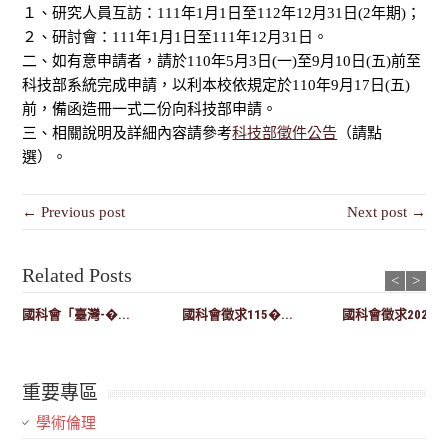
１、研究人員互訪：111年1月1日至112年12月31日(2年期)；
２、研討會：111年1月1日至111年12月31日。
二、如有意申請者，請於110年5月3日(一)至9月10日(五)前至
科技部系統完成申請，以利本校依規定於110年9月17日(五)
前，備函造冊一式二份向科技部申請。
三、相關說明及詳細內容請參考
科技部徵件公告
（請點
選）。
← Previous post
Next post →
Related Posts
<
>
國科會「臺灣-�...
國科會徵求115�...
國科會徵求2027-..
重要專區
學術倫理