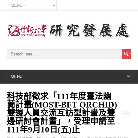
科技部徵求「111年度臺法幽
蘭計畫(MOST-BFT ORCHID)
雙邊人員交流互訪型計畫及雙
邊研討會計畫」，受理申請至
111年9月10日(五)止